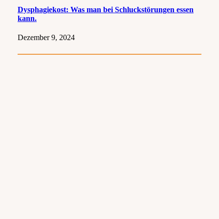
Dysphagiekost: Was man bei Schluckstörungen essen
kann.
Dezember 9, 2024