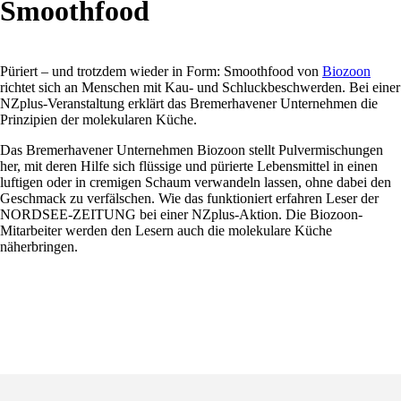
Smoothfood
Püriert – und trotzdem wieder in Form: Smoothfood von
Biozoon
richtet sich an Menschen mit Kau- und Schluckbeschwerden. Bei einer
NZplus-Veranstaltung erklärt das Bremerhavener Unternehmen die
Prinzipien der molekularen Küche.
Das Bremerhavener Unternehmen Biozoon stellt Pulvermischungen
her, mit deren Hilfe sich flüssige und pürierte Lebensmittel in einen
luftigen oder in cremigen Schaum verwandeln lassen, ohne dabei den
Geschmack zu verfälschen. Wie das funktioniert erfahren Leser der
NORDSEE-ZEITUNG bei einer NZplus-Aktion. Die Biozoon-
Mitarbeiter werden den Lesern auch die molekulare Küche
näherbringen.