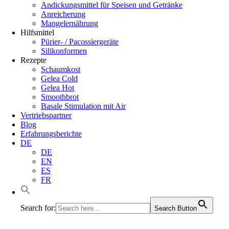
Andickungsmittel für Speisen und Getränke
Anreicherung
Mangelernährung
Hilfsmittel
Pürier- / Pacossiergeräte
Silikonformen
Rezepte
Schaumkost
Gelea Cold
Gelea Hot
Smoothbrot
Basale Stimulation mit Air
Vertriebspartner
Blog
Erfahrungsberichte
DE
DE
EN
ES
FR
Search for:
Search Button