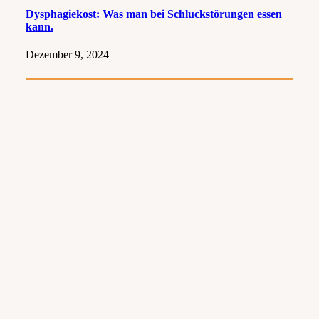
Dysphagiekost: Was man bei Schluckstörungen essen
kann.
Dezember 9, 2024