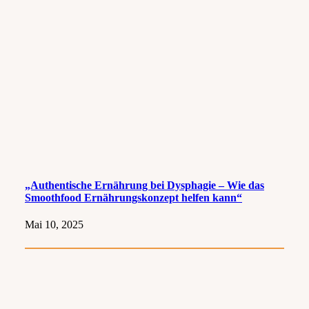
„Authentische Ernährung bei Dysphagie – Wie das
Smoothfood Ernährungskonzept helfen kann“
Mai 10, 2025