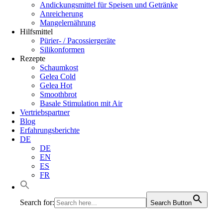
Andickungsmittel für Speisen und Getränke
Anreicherung
Mangelernährung
Hilfsmittel
Pürier- / Pacossiergeräte
Silikonformen
Rezepte
Schaumkost
Gelea Cold
Gelea Hot
Smoothbrot
Basale Stimulation mit Air
Vertriebspartner
Blog
Erfahrungsberichte
DE
DE
EN
ES
FR
Search for:
Search Button