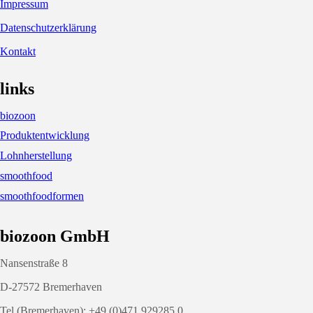
Impressum
Datenschutzerklärung
Kontakt
links
biozoon
Produktentwicklung
Lohnherstellung
smoothfood
smoothfoodformen
biozoon GmbH
Nansenstraße 8
D-27572 Bremerhaven
Tel.(Bremerhaven): +49 (0)471 929285 0