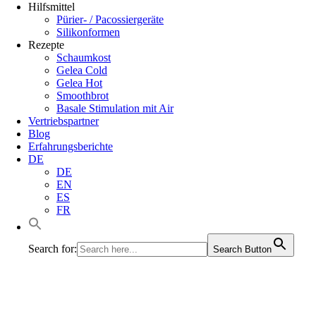
Hilfsmittel
Pürier- / Pacossiergeräte
Silikonformen
Rezepte
Schaumkost
Gelea Cold
Gelea Hot
Smoothbrot
Basale Stimulation mit Air
Vertriebspartner
Blog
Erfahrungsberichte
DE
DE
EN
ES
FR
Search for:
Search Button