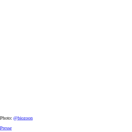
Photo:
@biozoon
Presse