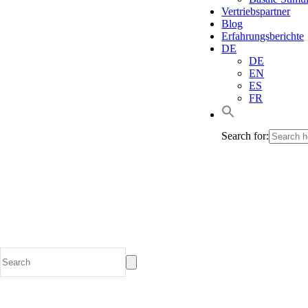
Vertriebspartner
Blog
Erfahrungsberichte
DE
DE
EN
ES
FR
Search for: