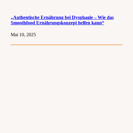
„Authentische Ernährung bei Dysphagie – Wie das
Smoothfood Ernährungskonzept helfen kann“
Mai 10, 2025