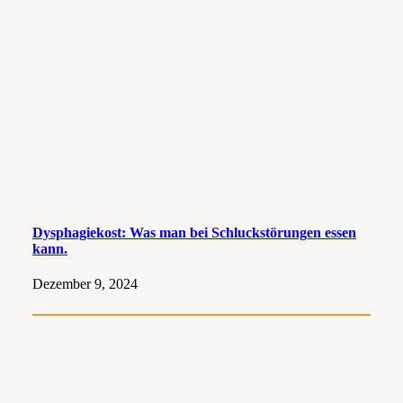
Dysphagiekost: Was man bei Schluckstörungen essen
kann.
Dezember 9, 2024