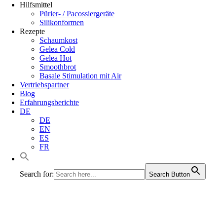
Hilfsmittel
Pürier- / Pacossiergeräte
Silikonformen
Rezepte
Schaumkost
Gelea Cold
Gelea Hot
Smoothbrot
Basale Stimulation mit Air
Vertriebspartner
Blog
Erfahrungsberichte
DE
DE
EN
ES
FR
Search for:
Search Button