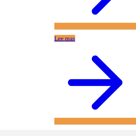
Lee mas