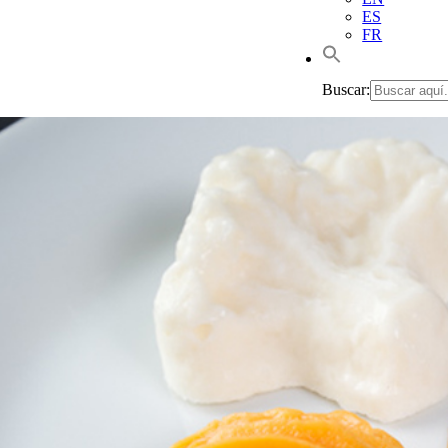
ES
FR
Buscar: