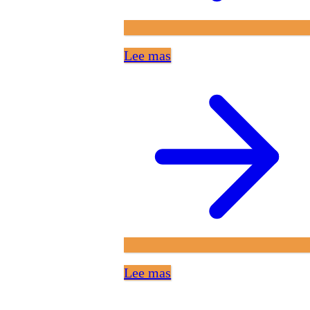
Lee mas
Lee mas