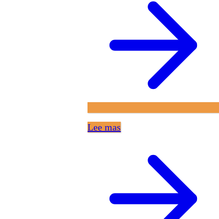
Lee mas