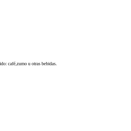
do: café,zumo u otras bebidas.