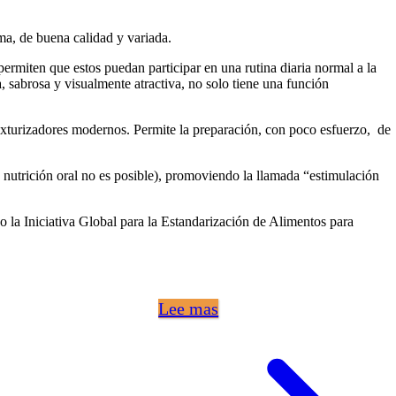
ma, de buena calidad y variada.
rmiten que estos puedan participar en una rutina diaria normal a la
, sabrosa y visualmente atractiva, no solo tiene una función
texturizadores modernos. Permite la preparación, con poco esfuerzo, de
la nutrición oral no es posible), promoviendo la llamada “estimulación
o la Iniciativa Global para la Estandarización de Alimentos para
Lee mas