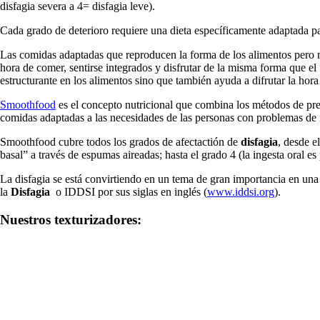
disfagia severa a 4= disfagia leve).
Cada grado de deterioro requiere una dieta específicamente adaptada par
Las comidas adaptadas que reproducen la forma de los alimentos pero m
hora de comer, sentirse integrados y disfrutar de la misma forma que el
estructurante en los alimentos sino que también ayuda a difrutar la hora
Smoothfood
es el concepto nutricional que combina los métodos de pre
comidas adaptadas a las necesidades de las personas con problemas de 
Smoothfood cubre todos los grados de afectactión de
disfagia
, desde e
basal” a través de espumas aireadas; hasta el grado 4 (la ingesta oral e
La disfagia se está convirtiendo en un tema de gran importancia en una
la
Disfagia
o IDDSI por sus siglas en inglés (
www.iddsi.org
).
Nuestros texturizadores: