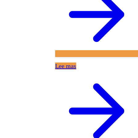
Lee mas