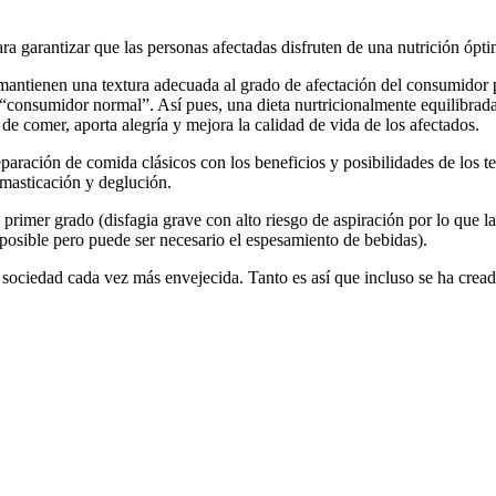
a garantizar que las personas afectadas disfruten de una nutrición ópti
antienen una textura adecuada al grado de afectación del consumidor pe
 “consumidor normal”. Así pues, una dieta nurtricionalmente equilibrada
 de comer, aporta alegría y mejora la calidad de vida de los afectados.
paración de comida clásicos con los beneficios y posibilidades de los 
masticación y deglución.
l primer grado (disfagia grave con alto riesgo de aspiración por lo que 
s posible pero puede ser necesario el espesamiento de bebidas).
 sociedad cada vez más envejecida. Tanto es así que incluso se ha cread