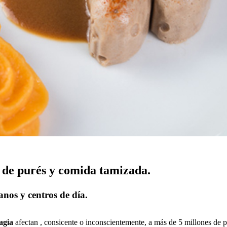
 de purés y comida tamizada.
anos y centros de día.
agia
afectan , consicente o inconscientemente, a más de 5 millones de p