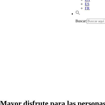
ES
FR
Buscar:
Mayor disfrute para las personas