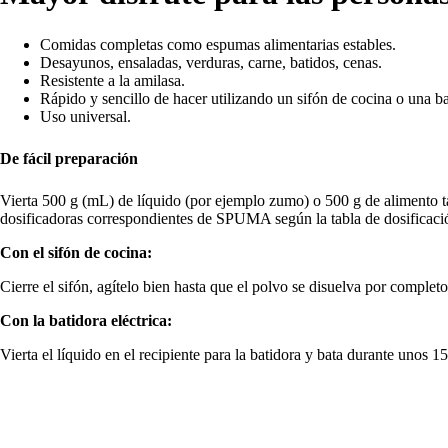
Comidas completas como espumas alimentarias estables.
Desayunos, ensaladas, verduras, carne, batidos, cenas.
Resistente a la amilasa.
Rápido y sencillo de hacer utilizando un sifón de cocina o una bat
Uso universal.
De fácil preparación
Vierta 500 g (mL) de líquido (por ejemplo zumo) o 500 g de alimento ta
dosificadoras correspondientes de SPUMA según la tabla de dosificaci
Con el sifón de cocina:
Cierre el sifón, agítelo bien hasta que el polvo se disuelva por comple
Con la batidora eléctrica:
Vierta el líquido en el recipiente para la batidora y bata durante unos 