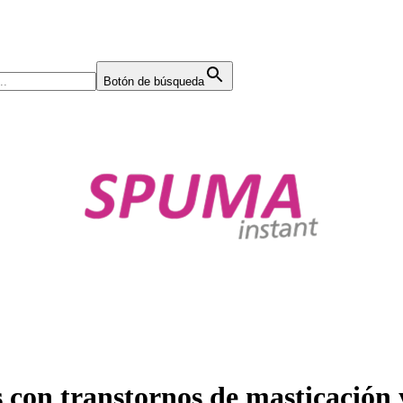
Botón de búsqueda
 con transtornos de masticación 