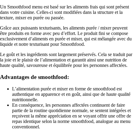
Un Smoothfood menu est basé sur les aliments frais qui sont présent
dans votre cuisine. Celles-ci sont modifiées dans la structure et la
texture, mixer en purée ou passée.
Grâce aux puissants texturisants, les aliments purée / mixer peuvent
être produits en forme avec peu d’effort. Le produit fini se compose
exclusivement d‘aliments en purée et mixer, qui est mélangée avec du
liquide et notre texturisant pour Smoothfood.
Le goût et les ingrédients sont largement préservés. Cela se traduit par
la joie et le plaisir de l’alimentation et garantit ainsi une nutrition de
haute qualité, savoureuse et équilibrée pour les personnes affectées.
Advantages de smoothfood:
L’alimentation purée et mixer en forme de smoothfood est
authentique en apparence et en goût, ainsi que de haute qualité
nutritionnelle.
En conséquence, les personnes affectées continuent de faire
partie de la routine quotidienne normale, se sentent intégrées et
reçoivent la même appréciation en se voyant offrir une offre de
repas identique selon la norme smoothfood, analogue au menu
conventionnel.