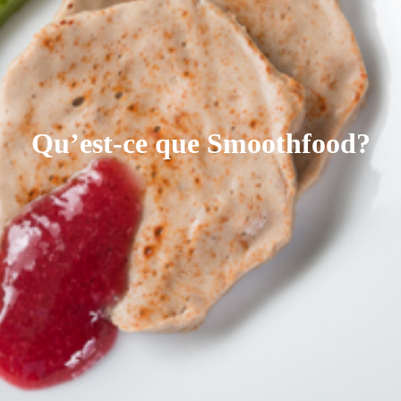
Qu’est-ce que Smoothfood?