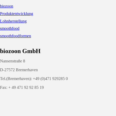
biozoon
Produktentwicklung
Lohnherstellung
smoothfood
smoothfoodformen
biozoon GmbH
Nansenstraße 8
D-27572 Bremerhaven
Tel.(Bremerhaven): +49 (0)471 929285 0
Fax: + 49 471 92 92 85 19