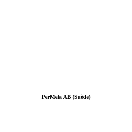
PerMela AB (Suède)