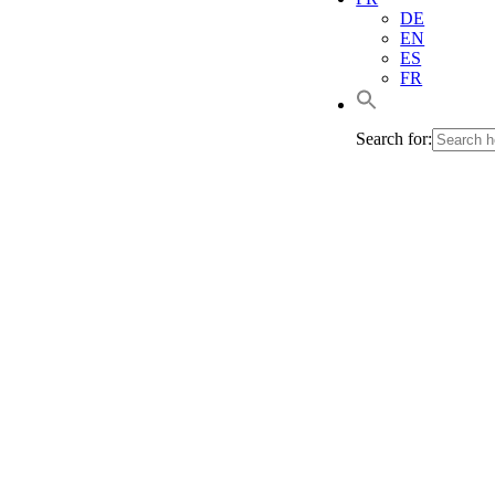
DE
EN
ES
FR
Search for: