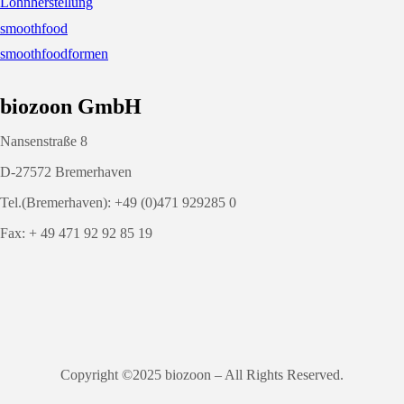
Lohnherstellung
smoothfood
smoothfoodformen
biozoon GmbH
Nansenstraße 8
D-27572 Bremerhaven
Tel.(Bremerhaven): +49 (0)471 929285 0
Fax: + 49 471 92 92 85 19
Copyright ©2025 biozoon – All Rights Reserved.